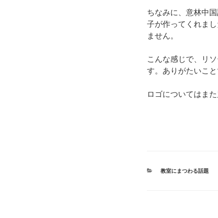
ちなみに、意林中国
子が作ってくれまし
ません。
こんな感じで、リソ
す。ありがたいこと
ロゴについてはまた
カ
教室にまつわる話題
テ
ゴ
リ
ー