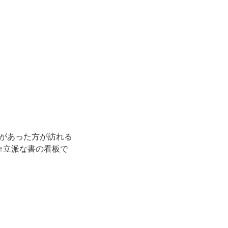
があった方が訪れる
↑立派な書の看板で